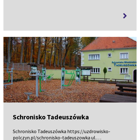
więcej
informa
Schronisko Tadeuszówka
Schronisko Tadeuszówka https://uzdrowisko-
polczyn.pl/schronisko-tadeuszowka ul.