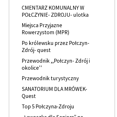
CMENTARZ KOMUNALNY W
POŁCZYNIE- ZDROJU- ulotka
Miejsca Przyjazne
Rowerzystom (MPR)
Po królewsku przez Połczyn-
Zdrój- quest
Przewodnik ,,Połczyn- Zdrój i
okolice''
Przewodnik turystyczny
SANATORIUM DLA MRÓWEK-
Quest
Top 5 Połczyna-Zdroju