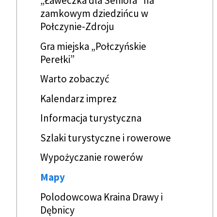
„Ławeczka dla Seniora” na
zamkowym dziedzińcu w
Połczynie-Zdroju
Gra miejska „Połczyńskie
Perełki”
Warto zobaczyć
Kalendarz imprez
Informacja turystyczna
Szlaki turystyczne i rowerowe
Wypożyczanie rowerów
Mapy
Polodowcowa Kraina Drawy i
Dębnicy