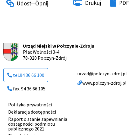
Drukuj
PDF
Urząd Miejski w Połczynie-Zdroju
Plac Wolności 3-4
78-320 Połczyn-Zdrój
urzad@polczyn-zdroj.pl
tel.94 36 66 100
www.polczyn-zdroj.pl
fax. 94 36 66 105
Polityka prywatności
Menu
Deklaracja dostępności
stopki
Raport o stanie zapewniania
dostępności podmiotu
publicznego 2021