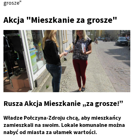
Ścieżka
grosze"
nawigacyjna
Akcja "Mieszkanie za grosze"
Rusza Akcja Mieszkanie „za grosze!”
Władze Połczyna-Zdroju chcą, aby mieszkańcy
zamieszkali na swoim. Lokale komunalne można
nabyć od miasta za ułamek wartości.