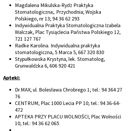
Magdalena Mikulska-Rydz Praktyka
Stomatologiczna;. Przychodnia; Wojska
Polskiego, nr 13; 94 36 62 293
Indywidualna Praktyka Stomatologiczna Izabela
Walczak, Plac Tysiąclecia Państwa Polskiego 12,
721 127 767
Radke Karolina. Indywidualna praktyka
stomatologiczna, 5 Marca 5, 667 320 830
Stypułkowska Krystyna, lek. Stomatolog,
Grunwaldzka 6, 606 920 421
Apteki:
Dr.MAX; ul. Bolesława Chrobrego 1; tel.: 94 364 27
76
CENTRUM; Plac 1000 Lecia PP 10; tel.: 94 36-64-
472
APTEKA PRZY PLACU WOLNOŚCI; Plac Wolności
10; tel.: 94 36 62 065