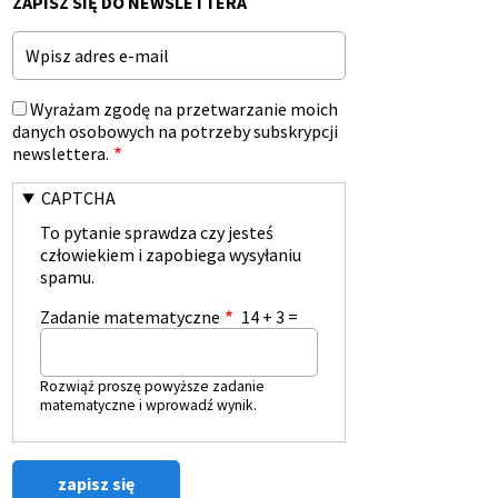
ZAPISZ SIĘ DO NEWSLETTERA
Email
Wyrażam zgodę na przetwarzanie moich
danych osobowych na potrzeby subskrypcji
newslettera.
CAPTCHA
To pytanie sprawdza czy jesteś
człowiekiem i zapobiega wysyłaniu
spamu.
Zadanie matematyczne
14 + 3 =
Rozwiąż proszę powyższe zadanie
matematyczne i wprowadź wynik.