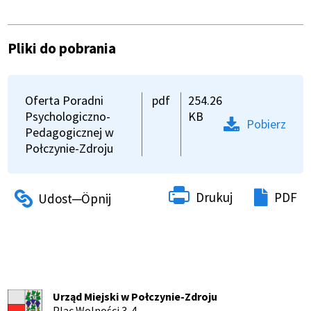
Pliki do pobrania
Oferta Poradni
pdf
254.26
Psychologiczno-
KB
Pobierz
Pedagogicznej w
Połczynie-Zdroju
Drukuj
PDF
Urząd Miejski w Połczynie-Zdroju
Plac Wolności 3-4