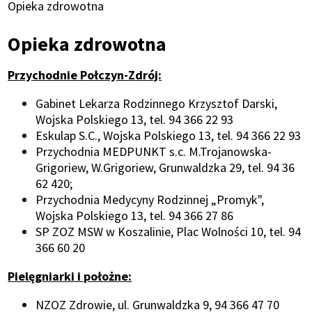
Ścieżka
Opieka zdrowotna
nawigacyjna
Opieka zdrowotna
Przychodnie Połczyn-Zdrój:
Gabinet Lekarza Rodzinnego Krzysztof Darski,
Wojska Polskiego 13, tel. 94 366 22 93
Eskulap S.C., Wojska Polskiego 13, tel. 94 366 22 93
Przychodnia MEDPUNKT s.c. M.Trojanowska-
Grigoriew, W.Grigoriew, Grunwaldzka 29, tel. 94 36
62 420;
Przychodnia Medycyny Rodzinnej „Promyk",
Wojska Polskiego 13, tel. 94 366 27 86
SP ZOZ MSW w Koszalinie, Plac Wolności 10, tel. 94
366 60 20
Pielęgniarki i położne:
NZOZ Zdrowie, ul. Grunwaldzka 9, 94 366 47 70