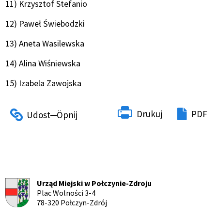
11) Krzysztof Stefanio
12) Paweł Świebodzki
13) Aneta Wasilewska
14) Alina Wiśniewska
15) Izabela Zawojska
Drukuj
PDF
Urząd Miejski w Połczynie-Zdroju
Plac Wolności 3-4
78-320 Połczyn-Zdrój