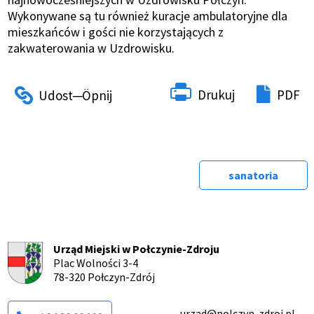
Wykonywane są tu również kuracje ambulatoryjne dla
mieszkańców i gości nie korzystających z
zakwaterowania w Uzdrowisku.
Drukuj
PDF
sanatoria
Urząd Miejski w Połczynie-Zdroju
Plac Wolności 3-4
78-320 Połczyn-Zdrój
urzad@polczyn-zdroj.pl