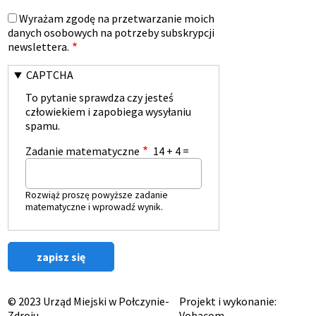
Wyrażam zgodę na przetwarzanie moich
danych osobowych na potrzeby subskrypcji
newslettera.
CAPTCHA
To pytanie sprawdza czy jesteś
człowiekiem i zapobiega wysyłaniu
spamu.
Zadanie matematyczne
14 + 4 =
Rozwiąż proszę powyższe zadanie
matematyczne i wprowadź wynik.
© 2023 Urząd Miejski w Połczynie-
Projekt i wykonanie:
Zdroju
Vobacom