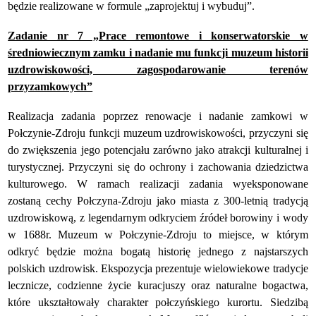
będzie realizowane w formule „zaprojektuj i wybuduj”.
Zadanie nr 7 „Prace remontowe i konserwatorskie w
średniowiecznym zamku i nadanie mu funkcji muzeum historii
uzdrowiskowości, zagospodarowanie terenów
przyzamkowych”
Realizacja zadania poprzez renowacje i nadanie zamkowi w
Połczynie-Zdroju funkcji muzeum uzdrowiskowości, przyczyni się
do zwiększenia jego potencjału zarówno jako atrakcji kulturalnej i
turystycznej. Przyczyni się do ochrony i zachowania dziedzictwa
kulturowego. W ramach realizacji zadania wyeksponowane
zostaną cechy Połczyna-Zdroju jako miasta z 300-letnią tradycją
uzdrowiskową, z legendarnym odkryciem źródeł borowiny i wody
w 1688r. Muzeum w Połczynie-Zdroju to miejsce, w którym
odkryć będzie można bogatą historię jednego z najstarszych
polskich uzdrowisk. Ekspozycja prezentuje wielowiekowe tradycje
lecznicze, codzienne życie kuracjuszy oraz naturalne bogactwa,
które ukształtowały charakter połczyńskiego kurortu. Siedzibą