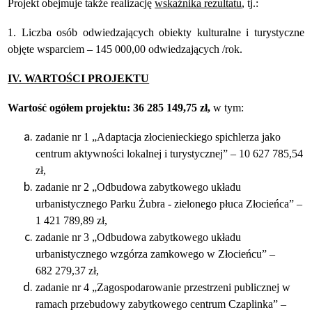
Projekt obejmuje także realizację
wskaźnika rezultatu
, tj.:
1. Liczba osób odwiedzających obiekty kulturalne i turystyczne
objęte wsparciem – 145 000,00 odwiedzających /rok.
IV. WARTOŚCI PROJEKTU
Wartość ogółem projektu: 36 285 149,75 zł,
w tym:
zadanie nr 1 „Adaptacja złocienieckiego spichlerza jako
centrum aktywności lokalnej i turystycznej”
– 10 627 785,54
zł,
zadanie nr 2 „Odbudowa zabytkowego układu
urbanistycznego Parku Żubra - zielonego płuca Złocieńca” –
1 421 789,89 zł,
zadanie nr 3 „Odbudowa zabytkowego układu
urbanistycznego wzgórza zamkowego w Złocieńcu”
–
682 279,37 zł,
zadanie nr 4 „Zagospodarowanie przestrzeni publicznej w
ramach przebudowy zabytkowego centrum Czaplinka” –