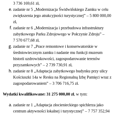
3 736 169,61 zł,
zadanie nr 5 „Modernizacja Świdwińskiego Zamku w celu
zwiększenia jego atrakcyjności turystycznej” – 5 800 000,00
zł,
zadanie nr 6 „Modernizacja i przebudowa infrastruktury
zabytkowego Parku Zdrojowego w Połczynie Zdroju” –
7 570 677,68 zł,
zadanie nr 7 „Prace remontowe i konserwatorskie w
średniowiecznym zamku i nadanie mu funkcji muzeum
historii uzdrowiskowości, zagospodarowanie terenów
przyzamkowych” – 2 739 730,91 zł,
zadanie nr 8 „Adaptacja zabytkowego budynku przy ulicy
Kościuszki 14a w Resku na Regionalną Izbę Pamięci wraz z
zagospodarowaniem” – 3 706 716,75 zł.
Wydatki kwalifikowane: 31 275 000,00 zł
, w tym:
zadanie nr 1 „Adaptacja złocienieckiego spichlerza jako
centrum aktywności lokalnej i turystycznej”
– 7 757 352,94