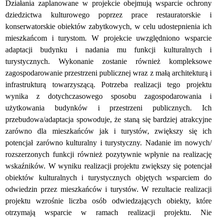
Działania zaplanowane w projekcie obejmują wsparcie ochrony
dziedzictwa kulturowego poprzez prace restauratorskie i
konserwatorskie obiektów zabytkowych, w celu udostepnienia ich
mieszkańcom i turystom. W projekcie uwzględniono wsparcie
adaptacji budynku i nadania mu funkcji kulturalnych i
turystycznych. Wykonanie zostanie również kompleksowe
zagospodarowanie przestrzeni publicznej wraz z małą architekturą i
infrastrukturą towarzyszącą. Potrzeba realizacji tego projektu
wynika z dotychczasowego sposobu zagospodarowania i
użytkowania budynków i przestrzeni publicznych. Ich
przebudowa/adaptacja spowoduje, że staną się bardziej atrakcyjne
zarówno dla mieszkańców jak i turystów, zwiększy się ich
potencjał zarówno kulturalny i turystyczny. Nadanie im nowych/
rozszerzonych funkcji również pozytywnie wpłynie na realizację
wskaźników. W wyniku realizacji projektu zwiększy się potencjał
obiektów kulturalnych i turystycznych objętych wsparciem do
odwiedzin przez mieszkańców i turystów. W rezultacie realizacji
projektu wzrośnie liczba osób odwiedzających obiekty, które
otrzymają wsparcie w ramach realizacji projektu. Nie