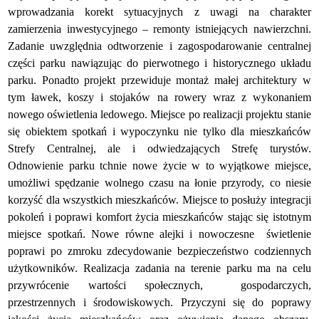
wprowadzania korekt sytuacyjnych z uwagi na charakter
zamierzenia inwestycyjnego – remonty istniejących nawierzchni.
Zadanie uwzględnia odtworzenie i zagospodarowanie centralnej
części parku nawiązując do pierwotnego i historycznego układu
parku. Ponadto projekt przewiduje montaż małej architektury w
tym ławek, koszy i stojaków na rowery wraz z wykonaniem
nowego oświetlenia ledowego. Miejsce po realizacji projektu stanie
się obiektem spotkań i wypoczynku nie tylko dla mieszkańców
Strefy Centralnej, ale i odwiedzających Strefę turystów.
Odnowienie parku tchnie nowe życie w to wyjątkowe miejsce,
umożliwi spędzanie wolnego czasu na łonie przyrody, co niesie
korzyść dla wszystkich mieszkańców. Miejsce to posłuży integracji
pokoleń i poprawi komfort życia mieszkańców stając się istotnym
miejsce spotkań. Nowe równe alejki i nowoczesne świetlenie
poprawi po zmroku zdecydowanie bezpieczeństwo codziennych
użytkowników. Realizacja zadania na terenie parku ma na celu
przywrócenie wartości społecznych, gospodarczych,
przestrzennych i środowiskowych. Przyczyni się do poprawy