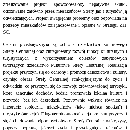
zrealizowanie projektu spowodowałoby negatywne skutki,
odczuwalne zarówno przez mieszkańców Strefy jak i turystów ją
odwiedzających. Projekt uwzględnia problemy oraz odpowiada na
potrzeby mieszkańców zdiagnozowane i opisane w Strategii ZIT
SC.
Celami przedsięwzięcia są ochrona dziedzictwa kulturowego
Strefy Centralnej oraz zintegrowany rozwój funkcji kulturalnych i
turystycznych z wykorzystaniem obiektów zabytkowych
tworzących dziedzictwo kulturowe Strefy Centralnej. Realizacja
projektu przyczyni się do ochrony i promocji dziedzictwa i kultury,
czyniąc obszar Strefy Centralnej atrakcyjniejszym do życia i
odwiedzin, co przyczyni się do rozwoju zrównoważonej turystyki,
która generując dochody, będzie promowała lokalną kulturę i
przyrodę, bez ich degradacji. Pozytywnie wpłynie również na
integrację społeczną mieszkańców (jako miejsca spotkań) i
turystykę (atrakcje). Długoterminowo realizacja projektu przyczyni
się do budowania odporności obszaru Strefy Centralnej na kryzysy,
poprzez poprawę jakości życia i przyciągnięcie talentów i