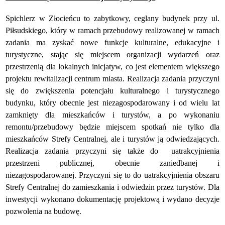
Spichlerz w Złocieńcu to zabytkowy, ceglany budynek przy ul.
Piłsudskiego, który w ramach przebudowy realizowanej w ramach
zadania ma zyskać nowe funkcje kulturalne, edukacyjne i
turystyczne, stając się miejscem organizacji wydarzeń oraz
przestrzenią dla lokalnych inicjatyw, co jest elementem większego
projektu rewitalizacji centrum miasta. Realizacja zadania przyczyni
się do zwiększenia potencjału kulturalnego i turystycznego
budynku, który obecnie jest niezagospodarowany i od wielu lat
zamknięty dla mieszkańców i turystów, a po wykonaniu
remontu/przebudowy będzie miejscem spotkań nie tylko dla
mieszkańców Strefy Centralnej, ale i turystów ją odwiedzających.
Realizacja zadania przyczyni się także do uatrakcyjnienia
przestrzeni publicznej, obecnie zaniedbanej i
niezagospodarowanej. Przyczyni się to do uatrakcyjnienia obszaru
Strefy Centralnej do zamieszkania i odwiedzin przez turystów.
Dla
inwestycji wykonano dokumentację projektową i wydano decyzje
pozwolenia na budowę.