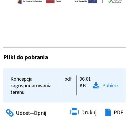
Pliki do pobrania
Koncepcja
pdf
96.61
zagospodarowania
KB
Pobierz
terenu
Drukuj
PDF