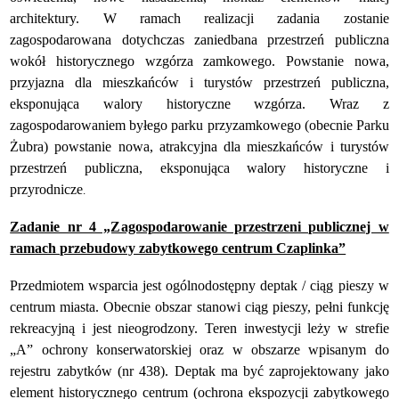
architektury. W ramach realizacji zadania zostanie
zagospodarowana dotychczas zaniedbana przestrzeń publiczna
wokół historycznego wzgórza zamkowego. Powstanie nowa,
przyjazna dla mieszkańców i turystów przestrzeń publiczna,
eksponująca walory historyczne wzgórza. Wraz z
zagospodarowaniem byłego parku przyzamkowego (obecnie Parku
Żubra) powstanie nowa, atrakcyjna dla mieszkańców i turystów
przestrzeń publiczna, eksponująca walory historyczne i
przyrodnicze
.
Zadanie nr 4 „Zagospodarowanie przestrzeni publicznej w
ramach przebudowy zabytkowego centrum Czaplinka”
Przedmiotem wsparcia
jest ogólnodostępny deptak / ciąg pieszy w
centrum miasta. Obecnie obszar stanowi ciąg pieszy, pełni funkcję
rekreacyjną i jest nieogrodzony. Teren inwestycji leży w strefie
„A” ochrony konserwatorskiej oraz w obszarze wpisanym do
rejestru zabytków (nr 438). Deptak ma być zaprojektowany jako
element historycznego centrum (ochrona ekspozycji zabytkowego