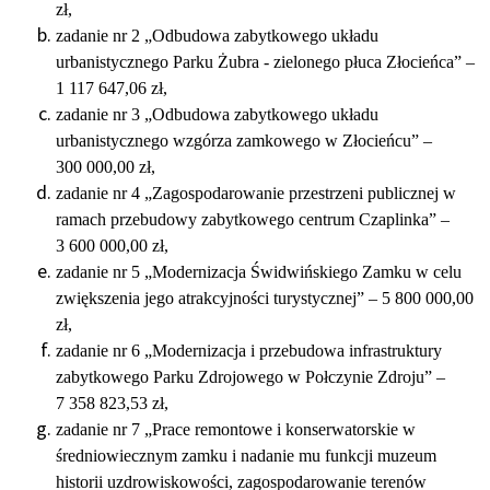
zł,
zadanie nr 2 „Odbudowa zabytkowego układu
urbanistycznego Parku Żubra - zielonego płuca Złocieńca” –
1 117 647,06 zł,
zadanie nr 3 „Odbudowa zabytkowego układu
urbanistycznego wzgórza zamkowego w Złocieńcu”
–
300 000,00 zł,
zadanie nr 4 „Zagospodarowanie przestrzeni publicznej w
ramach przebudowy zabytkowego centrum Czaplinka” –
3 600 000,00 zł,
zadanie nr 5 „Modernizacja Świdwińskiego Zamku w celu
zwiększenia jego atrakcyjności turystycznej” – 5 800 000,00
zł,
zadanie nr 6 „Modernizacja i przebudowa infrastruktury
zabytkowego Parku Zdrojowego w Połczynie Zdroju” –
7 358 823,53 zł,
zadanie nr 7 „Prace remontowe i konserwatorskie w
średniowiecznym zamku i nadanie mu funkcji muzeum
historii uzdrowiskowości, zagospodarowanie terenów