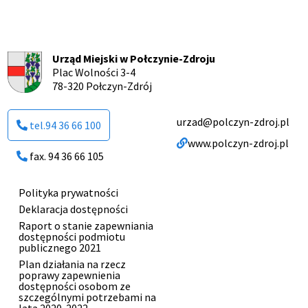
Urząd Miejski w Połczynie-Zdroju
Plac Wolności 3-4
78-320 Połczyn-Zdrój
urzad@polczyn-zdroj.pl
tel.94 36 66 100
www.polczyn-zdroj.pl
fax. 94 36 66 105
Polityka prywatności
Menu
Deklaracja dostępności
stopki
Raport o stanie zapewniania
dostępności podmiotu
publicznego 2021
Plan działania na rzecz
poprawy zapewnienia
dostępności osobom ze
szczególnymi potrzebami na