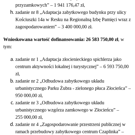
przyzamkowych” – 1 941 176,47 zł,
zadanie nr 8 „Adaptacja zabytkowego budynku przy ulicy
Kościuszki 14a w Resku na Regionalną Izbę Pamięci wraz z
zagospodarowaniem” – 3 400 000,00 zł.
Wnioskowana wartość dofinansowania: 26 583 750,00 zł
, w
tym:
zadanie nr 1 „Adaptacja złocienieckiego spichlerza jako
centrum aktywności lokalnej i turystycznej”
– 6 593 750,00
zł,
zadanie nr 2 „Odbudowa zabytkowego układu
urbanistycznego Parku Żubra - zielonego płuca Złocieńca” –
950 000,00 zł,
zadanie nr 3 „Odbudowa zabytkowego układu
urbanistycznego wzgórza zamkowego w Złocieńcu”
–
255 000,00 zł,
zadanie nr 4 „Zagospodarowanie przestrzeni publicznej w
ramach przebudowy zabytkowego centrum Czaplinka” –