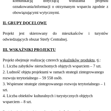
komunikacją dotyczącą wdrażania projektu
oznakowania/informacji o otrzymanym wsparciu zgodnie z
obowiązującymi wytycznymi.
II. GRUPY DOCELOWE
Projekt jest skierowany do mieszkańców i turystów
odwiedzających obszar Strefy Centralnej.
III. WSKAŹNIKI PROJEKTU
Projekt obejmuje realizację czterech
wskaźników produktu
, tj.:
1. Liczba zabytków nieruchomych objętych wsparciem – 7 szt.
2. Ludność objęta projektami w ramach strategii zintegrowanego
rozwoju terytorialnego – 59 558 osób.
3. Wspierane strategie zintegrowanego rozwoju terytorialnego – 1
szt.
4. Liczba obiektów kulturalnych i turystycznych objętych
wsparciem – 8 szt.