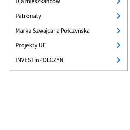
Dla mieszkańców
Patronaty
Marka Szwajcaria Połczyńska
Projekty UE
INVESTinPOLCZYN