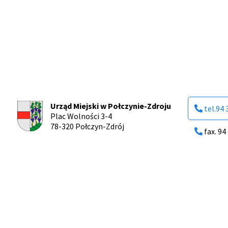
Urząd Miejski w Połczynie-Zdroju
tel.94 
Plac Wolności 3-4
78-320 Połczyn-Zdrój
fax. 94