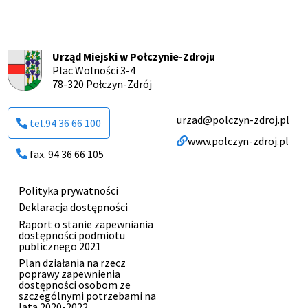
Urząd Miejski w Połczynie-Zdroju
Plac Wolności 3-4
78-320 Połczyn-Zdrój
urzad@polczyn-zdroj.pl
tel.94 36 66 100
www.polczyn-zdroj.pl
fax. 94 36 66 105
Polityka prywatności
Menu
Deklaracja dostępności
stopki
Raport o stanie zapewniania
dostępności podmiotu
publicznego 2021
Plan działania na rzecz
poprawy zapewnienia
dostępności osobom ze
szczególnymi potrzebami na
lata 2020-2022