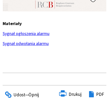
Materiały
Sygnał ogłoszenia alarmu
Sygnał odwołania alarmu
Drukuj
PDF