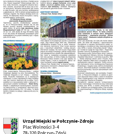
Urząd Miejski w Połczynie-Zdroju
Plac Wolności 3-4
78-320 Połczyn-Zdrój