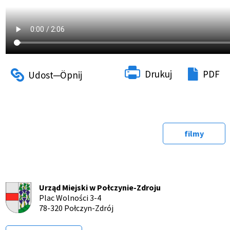
Drukuj
PDF
filmy
Urząd Miejski w Połczynie-Zdroju
Plac Wolności 3-4
78-320 Połczyn-Zdrój