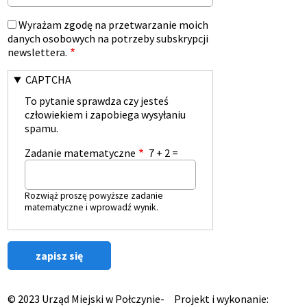
Wyrażam zgodę na przetwarzanie moich
danych osobowych na potrzeby subskrypcji
newslettera.
CAPTCHA
To pytanie sprawdza czy jesteś
człowiekiem i zapobiega wysyłaniu
spamu.
Zadanie matematyczne
7 + 2 =
Rozwiąż proszę powyższe zadanie
matematyczne i wprowadź wynik.
© 2023 Urząd Miejski w Połczynie-
Projekt i wykonanie: