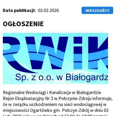
Ścieżka
nawigacyjna
Data publikacji
02.02.2026
MIESZKAŃCY
OGŁOSZENIE
Regionalne Wodociągi i Kanalizacja w Białogardzie
Rejon Eksploatacyjny Nr 2 w Połczynie-Zdroju informuje,
że w związku uszkodzeniem na sieci wodociągowej w
miejscowości Ogartówko gm. Połczyn-Zdrój w dniu 02