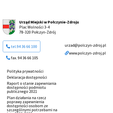
Urząd Miejski w Połczynie-Zdroju
Plac Wolności 3-4
78-320 Połczyn-Zdrój
urzad@polczyn-zdroj.pl
tel.94 36 66 100
www.polczyn-zdroj.pl
fax. 94 36 66 105
Polityka prywatności
Menu
Deklaracja dostępności
stopki
Raport o stanie zapewniania
dostępności podmiotu
publicznego 2021
Plan działania na rzecz
poprawy zapewnienia
dostępności osobom ze
szczególnymi potrzebami na