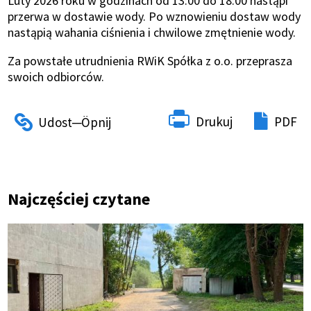
Luty 2026 roku w godzinach od 13:00 do 18:00 nastąpi
przerwa w dostawie wody. Po wznowieniu dostaw wody
nastąpią wahania ciśnienia i chwilowe zmętnienie wody.
Za powstałe utrudnienia RWiK Spółka z o.o. przeprasza
swoich odbiorców.
Drukuj
PDF
Najczęściej czytane