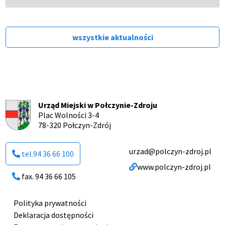
strony BIP…
wszystkie aktualności
Urząd Miejski w Połczynie-Zdroju
Plac Wolności 3-4
78-320 Połczyn-Zdrój
urzad@polczyn-zdroj.pl
tel.94 36 66 100
www.polczyn-zdroj.pl
fax. 94 36 66 105
Polityka prywatności
Menu
Deklaracja dostępności
stopki