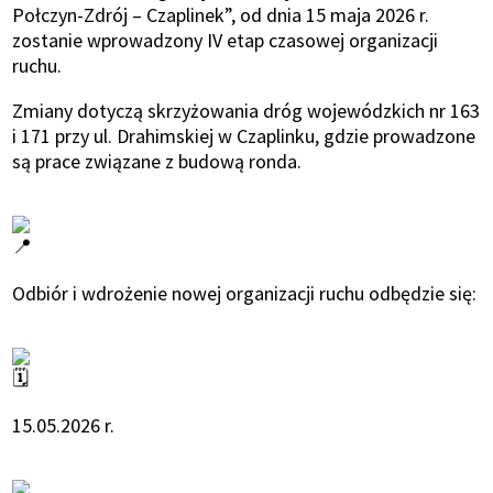
Połczyn-Zdrój – Czaplinek”, od dnia 15 maja 2026 r.
zostanie wprowadzony IV etap czasowej organizacji
ruchu.
Zmiany dotyczą skrzyżowania dróg wojewódzkich nr 163
i 171 przy ul. Drahimskiej w Czaplinku, gdzie prowadzone
są prace związane z budową ronda.
Odbiór i wdrożenie nowej organizacji ruchu odbędzie się:
15.05.2026 r.