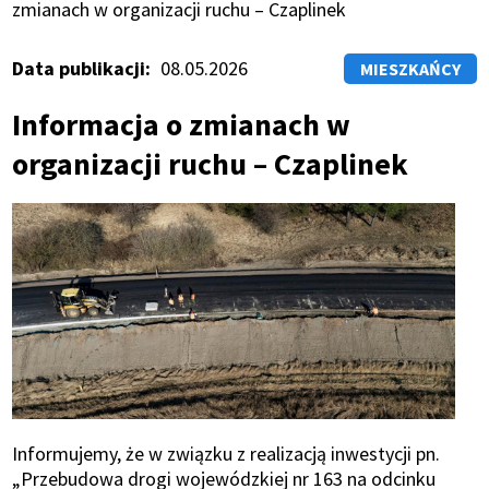
Ścieżka
zmianach w organizacji ruchu – Czaplinek
nawigacyjna
Data publikacji
08.05.2026
MIESZKAŃCY
Informacja o zmianach w
organizacji ruchu – Czaplinek
Informujemy, że w związku z realizacją inwestycji pn.
„Przebudowa drogi wojewódzkiej nr 163 na odcinku