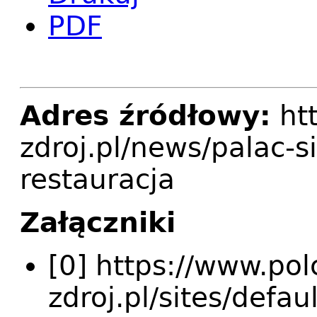
PDF
Adres źródłowy:
htt
zdroj.pl/news/palac-s
restauracja
Załączniki
[0] https://www.pol
zdroj.pl/sites/defa