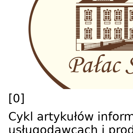
[0]
Cykl artykułów infor
usługodawcach i prod