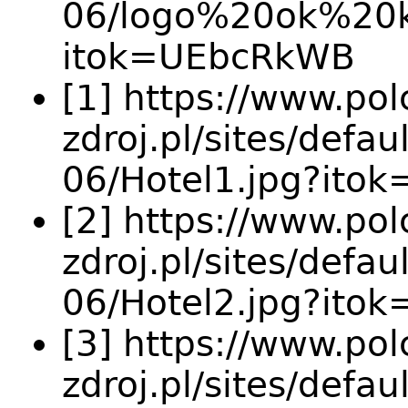
06/logo%20ok%20
itok=UEbcRkWB
[1] https://www.pol
zdroj.pl/sites/defau
06/Hotel1.jpg?ito
[2] https://www.pol
zdroj.pl/sites/defau
06/Hotel2.jpg?ito
[3] https://www.pol
zdroj.pl/sites/defau