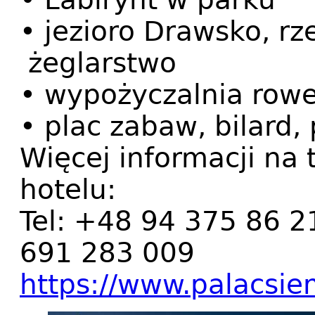
• jezioro Drawsko, rz
żeglarstwo
• wypożyczalnia row
• plac zabaw, bilard,
Więcej informacji na
hotelu:
Tel: +48 94 375 86 
691 283 009
https://www.palacsie