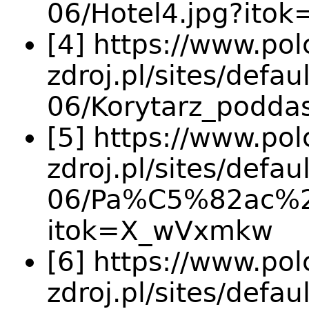
06/Hotel4.jpg?itok
[4] https://www.pol
zdroj.pl/sites/defau
06/Korytarz_podda
[5] https://www.pol
zdroj.pl/sites/defau
06/Pa%C5%82ac%2
itok=X_wVxmkw
[6] https://www.pol
zdroj.pl/sites/defau