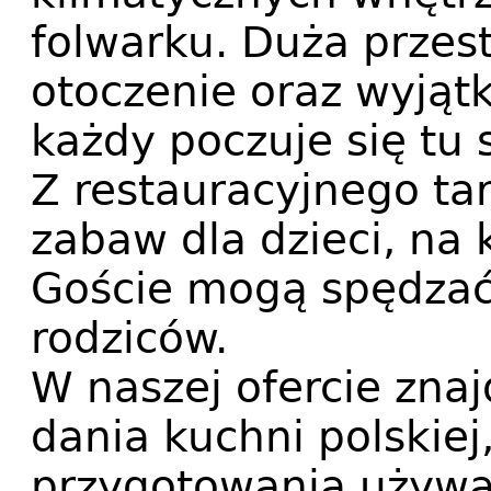
folwarku. Duża przes
otoczenie oraz wyjąt
każdy poczuje się tu
Z restauracyjnego ta
zabaw dla dzieci, na 
Goście mogą spędzać
rodziców.
W naszej ofercie zna
dania kuchni polskiej
przygotowania używa