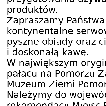
produktów.
Zapraszamy Państwa 
kontynentalne serwo
pyszne obiady oraz 
i doskonałą kawę.
W największym oryg
pałacu na Pomorzu Z
Muzeum Ziemi Pomors
Należymy do wojewó
rekomendacji Miejsc 