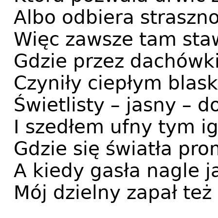
Albo odbiera straszno
Więc zawsze tam sta
Gdzie przez dachówki
Czyniły ciepłym blas
Świetlisty – jasny – d
I szedłem ufny tym i
Gdzie się światła pro
A kiedy gasła nagle j
Mój dzielny zapał też 