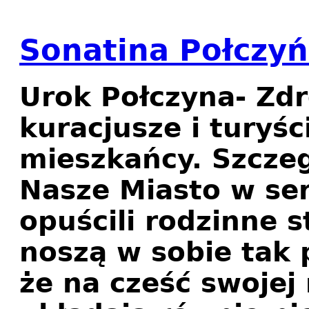
Sonatina Połczy
Urok Połczyna- Zdr
kuracjusze i turyśc
mieszkańcy. Szcze
Nasze Miasto w ser
opuścili rodzinne s
noszą w sobie tak
że na cześć swojej