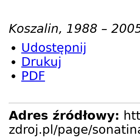
Koszalin, 1988 – 200
Udostępnij
Drukuj
PDF
Adres źródłowy:
htt
zdroj.pl/page/sonati