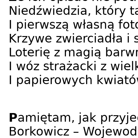
Niedźwiedzia, który t
I pierwszą własną fot
Krzywe zwierciadła i s
Loterię z magią bar
I wóz strażacki z wi
I papierowych kwiató
P
amiętam, jak przyje
Borkowicz – Wojewod