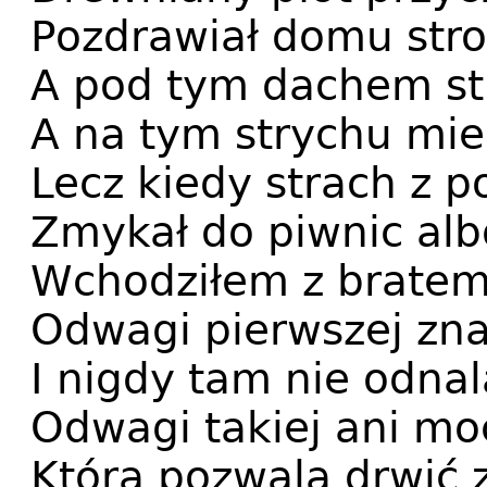
Pozdrawiał domu str
A pod tym dachem stry
A na tym strychu mies
Lecz kiedy strach z 
Zmykał do piwnic alb
Wchodziłem z bratem
Odwagi pierwszej zna
I nigdy tam nie odna
Odwagi takiej ani mo
Która pozwala drwić 