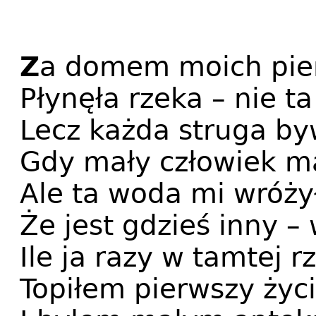
Z
a domem moich pie
Płynęła rzeka – nie t
Lecz każda struga by
Gdy mały człowiek ma
Ale ta woda mi wróży
Że jest gdzieś inny –
Ile ja razy w tamtej r
Topiłem pierwszy życi