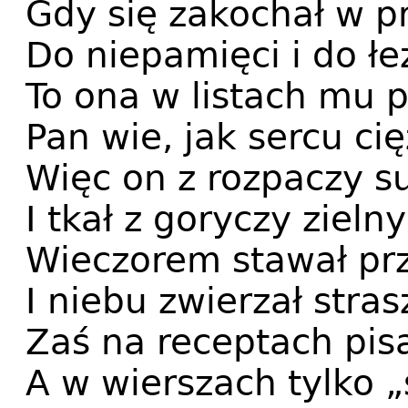
Gdy się zakochał w pr
Do niepamięci i do łe
To ona w listach mu p
Pan wie, jak sercu cię
Więc on z rozpaczy su
I tkał z goryczy zielny
Wieczorem stawał pr
I niebu zwierzał stras
Zaś na receptach pisa
A w wierszach tylko „