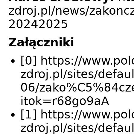
zdroj.pl/news/zakonc
20242025
Załączniki
[0] https://www.pol
zdroj.pl/sites/defa
06/zako%C5%84cze
itok=r68go9aA
[1] https://www.pol
zdroj.pl/sites/defa