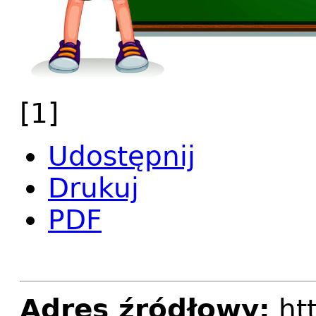
[1]
Udostępnij
Drukuj
PDF
Adres źródłowy:
htt