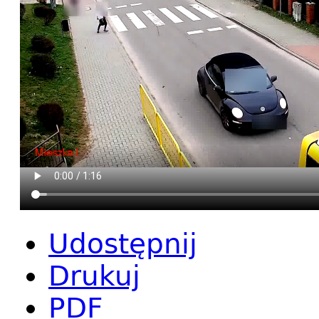
Udostępnij
Drukuj
PDF