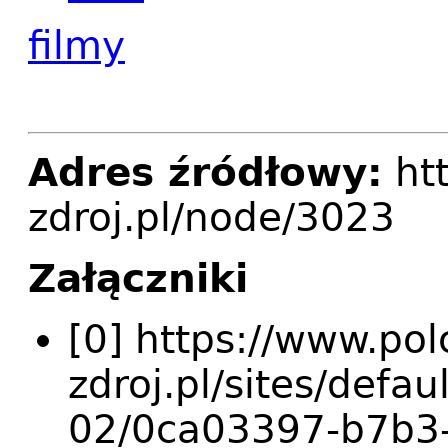
filmy
Adres źródłowy:
htt
zdroj.pl/node/3023
Załączniki
[0] https://www.pol
zdroj.pl/sites/defau
02/0ca03397-b7b3