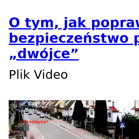
O tym, jak popra
bezpieczeństwo p
„dwójce”
Plik Video